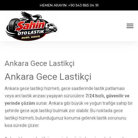
HEMEN ARAYIN: +90 543 865 04 91
tog
Ankara Gece Lastikçi
Ankara Gece Lastikçi
Ankara gece lastikçi hizmeti, gece saatlerinde lastik patlaması
veya ani lastik arızası yaşayan sürücülere
7/24 hızlı, güvenilir ve
yerinde çözüm
sunar. Ankara gibi büyük ve yoğun trafiğe sahip bir
şehirde gece açık lastikçi bulmak zor olabilir. Bu noktada gece
lastikçi hizmeti, bulunduğunuz konuma gelerek lastik sorununu
kısa sürede çözer.