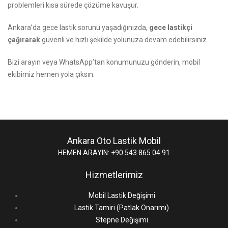
problemleri kısa sürede çözüme kavuşur.
Ankara’da gece lastik sorunu yaşadığınızda,
gece lastikçi
çağırarak
güvenli ve hızlı şekilde yolunuza devam edebilirsiniz.
Bizi arayın
veya WhatsApp’tan konumunuzu gönderin, mobil
ekibimiz hemen yola çıksın.
Ankara Oto Lastik Mobil
HEMEN ARAYIN: +90 543 865 04 91
Hizmetlerimiz
Mobil Lastik Değişimi
Lastik Tamiri (Patlak Onarımı)
Stepne Değişimi