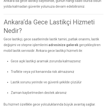
Ankara’da gece lastikçi sayesinde, günün hangi saati olursa olsun
yolda kalmadan güvenle yolunuza devam edebilirsiniz.
Ankara’da Gece Lastikçi Hizmeti
Nedir?
Gece lastikçi; gece saatlerinde lastik tamiri, patlak onarımı, lastik
değişimi ve stepne işlemlerini
adresinize gelerek
gerçekleştiren
mobil lastik servisidir. Ankara gece lastikçi hizmeti ile:
Gece açık lastikçi aramak zorunda kalmazsınız
Trafikte veya yol kenarında risk almazsınız
Lastik sorunu yerinde ve güvenli şekilde çözülür
Zaman kaybetmeden destek alırsınız
Bu hizmet özellikle gece yolculuklarında büyük avantaj sağlar.