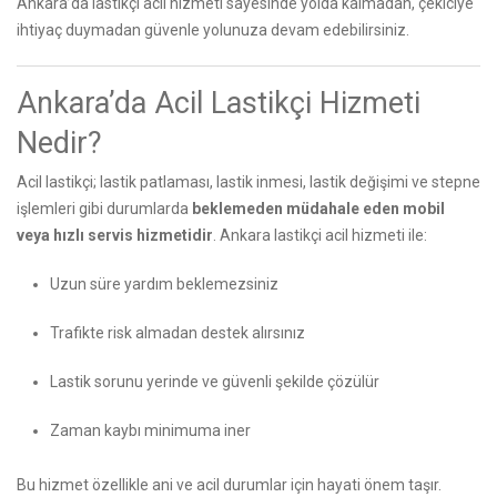
Ankara’da lastikçi acil hizmeti sayesinde yolda kalmadan, çekiciye
ihtiyaç duymadan güvenle yolunuza devam edebilirsiniz.
Ankara’da Acil Lastikçi Hizmeti
Nedir?
Acil lastikçi; lastik patlaması, lastik inmesi, lastik değişimi ve stepne
işlemleri gibi durumlarda
beklemeden müdahale eden mobil
veya hızlı servis hizmetidir
. Ankara lastikçi acil hizmeti ile:
Uzun süre yardım beklemezsiniz
Trafikte risk almadan destek alırsınız
Lastik sorunu yerinde ve güvenli şekilde çözülür
Zaman kaybı minimuma iner
Bu hizmet özellikle ani ve acil durumlar için hayati önem taşır.