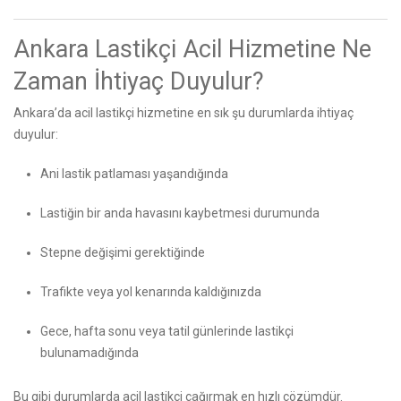
Ankara Lastikçi Acil Hizmetine Ne
Zaman İhtiyaç Duyulur?
Ankara’da acil lastikçi hizmetine en sık şu durumlarda ihtiyaç
duyulur:
Ani lastik patlaması yaşandığında
Lastiğin bir anda havasını kaybetmesi durumunda
Stepne değişimi gerektiğinde
Trafikte veya yol kenarında kaldığınızda
Gece, hafta sonu veya tatil günlerinde lastikçi
bulunamadığında
Bu gibi durumlarda acil lastikçi çağırmak en hızlı çözümdür.