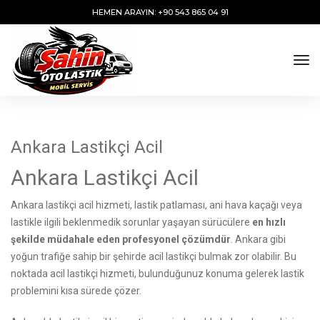
HEMEN ARAYIN: +90 543 865 04 91
tog
Ankara Lastikçi Acil
Ankara Lastikçi Acil
Ankara lastikçi acil hizmeti, lastik patlaması, ani hava kaçağı veya
lastikle ilgili beklenmedik sorunlar yaşayan sürücülere
en hızlı
şekilde müdahale eden profesyonel çözümdür
. Ankara gibi
yoğun trafiğe sahip bir şehirde acil lastikçi bulmak zor olabilir. Bu
noktada acil lastikçi hizmeti, bulunduğunuz konuma gelerek lastik
problemini kısa sürede çözer.