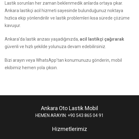
Lastik sorunları her zaman beklenmedik anlarda ortaya çıkar.
Ankara lastikçi acil hizmeti sayesinde bulunduğunuz noktaya
hızlıca ekip yönlendirilir ve lastik problemleri kısa sürede çözüme
kavuşur.
Ankara’da lastik arızası yaşadığınızda,
acil lastikçi çağırarak
güvenli ve hızlı şekilde yolunuza devam edebilirsiniz.
Bizi arayın
veya WhatsApp’tan konumunuzu gönderin, mobil
ekibimiz hemen yola çıksın.
Ankara Oto Lastik Mobil
HEMEN ARAYIN: +90 543 865 04 91
Hizmetlerimiz