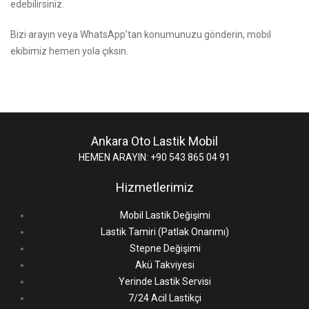
edebilirsiniz.
Bizi arayın
veya WhatsApp’tan konumunuzu gönderin, mobil
ekibimiz hemen yola çıksın.
Ankara Oto Lastik Mobil
HEMEN ARAYIN: +90 543 865 04 91
Hizmetlerimiz
Mobil Lastik Değişimi
Lastik Tamiri (Patlak Onarımı)
Stepne Değişimi
Akü Takviyesi
Yerinde Lastik Servisi
7/24 Acil Lastikçi