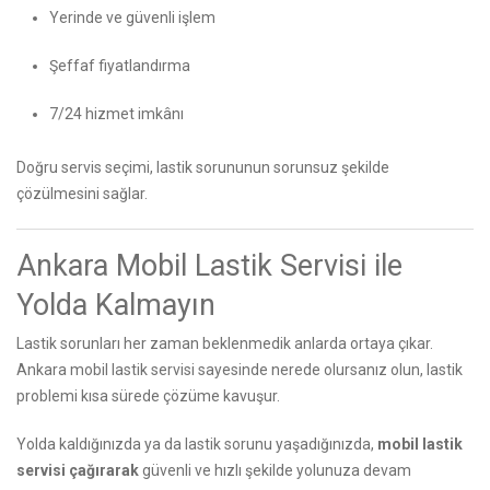
Yerinde ve güvenli işlem
Şeffaf fiyatlandırma
7/24 hizmet imkânı
Doğru servis seçimi, lastik sorununun sorunsuz şekilde
çözülmesini sağlar.
Ankara Mobil Lastik Servisi ile
Yolda Kalmayın
Lastik sorunları her zaman beklenmedik anlarda ortaya çıkar.
Ankara mobil lastik servisi sayesinde nerede olursanız olun, lastik
problemi kısa sürede çözüme kavuşur.
Yolda kaldığınızda ya da lastik sorunu yaşadığınızda,
mobil lastik
servisi çağırarak
güvenli ve hızlı şekilde yolunuza devam