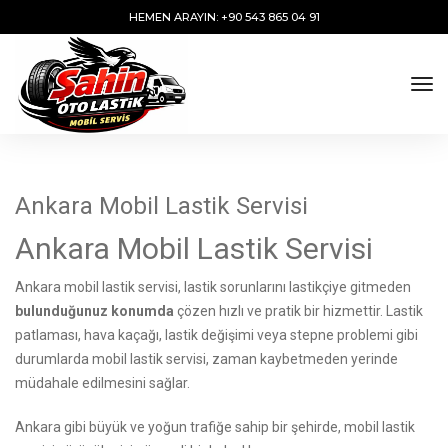
HEMEN ARAYIN: +90 543 865 04 91
tog
Ankara Mobil Lastik Servisi
Ankara Mobil Lastik Servisi
Ankara mobil lastik servisi, lastik sorunlarını lastikçiye gitmeden
bulunduğunuz konumda
çözen hızlı ve pratik bir hizmettir. Lastik
patlaması, hava kaçağı, lastik değişimi veya stepne problemi gibi
durumlarda mobil lastik servisi, zaman kaybetmeden yerinde
müdahale edilmesini sağlar.
Ankara gibi büyük ve yoğun trafiğe sahip bir şehirde, mobil lastik