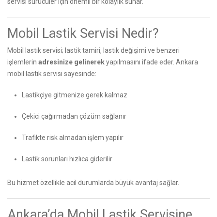
servisi sürücüler için önemli bir kolaylık sunar.
Mobil Lastik Servisi Nedir?
Mobil lastik servisi; lastik tamiri, lastik değişimi ve benzeri
işlemlerin
adresinize gelinerek
yapılmasını ifade eder. Ankara
mobil lastik servisi sayesinde:
Lastikçiye gitmenize gerek kalmaz
Çekici çağırmadan çözüm sağlanır
Trafikte risk almadan işlem yapılır
Lastik sorunları hızlıca giderilir
Bu hizmet özellikle acil durumlarda büyük avantaj sağlar.
Ankara’da Mobil Lastik Servisine