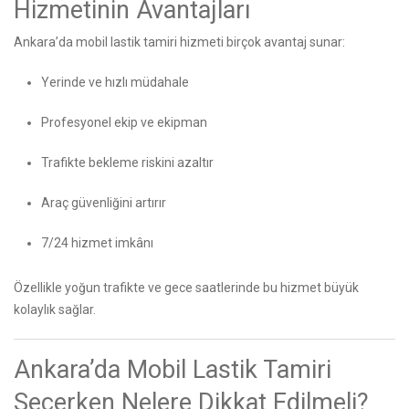
Hizmetinin Avantajları
Ankara’da mobil lastik tamiri hizmeti birçok avantaj sunar:
Yerinde ve hızlı müdahale
Profesyonel ekip ve ekipman
Trafikte bekleme riskini azaltır
Araç güvenliğini artırır
7/24 hizmet imkânı
Özellikle yoğun trafikte ve gece saatlerinde bu hizmet büyük
kolaylık sağlar.
Ankara’da Mobil Lastik Tamiri
Seçerken Nelere Dikkat Edilmeli?