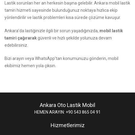
Lastik sorunları her an herkesin başına gelebilir. Ankara mobil lastik
tamiri hizmeti sayesinde bulunduğunuz noktaya hızlıca ekip
yönlendirilir ve lastik problemleri kısa sürede çözüme kavuşur.
Ankara’da lastiğinizle ilgili bir sorun yaşadığınızda,
mobil lastik
tamiri çağırarak
güvenli ve hızlı şekilde yolunuza devam
edebilirsiniz.
Bizi arayın
veya WhatsApp’tan konumunuzu gönderin, mobil
ekibimiz hemen yola çıksın.
Ankara Oto Lastik Mobil
HEMEN ARAYIN: +90 543 865 04 91
Hizmetlerimiz