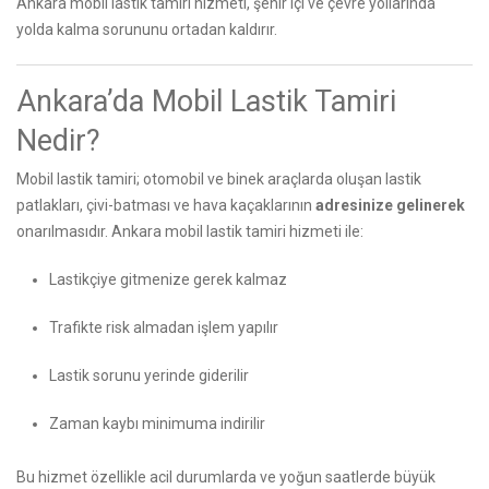
Ankara mobil lastik tamiri hizmeti, şehir içi ve çevre yollarında
yolda kalma sorununu ortadan kaldırır.
Ankara’da Mobil Lastik Tamiri
Nedir?
Mobil lastik tamiri; otomobil ve binek araçlarda oluşan lastik
patlakları, çivi-batması ve hava kaçaklarının
adresinize gelinerek
onarılmasıdır. Ankara mobil lastik tamiri hizmeti ile:
Lastikçiye gitmenize gerek kalmaz
Trafikte risk almadan işlem yapılır
Lastik sorunu yerinde giderilir
Zaman kaybı minimuma indirilir
Bu hizmet özellikle acil durumlarda ve yoğun saatlerde büyük