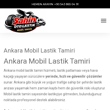
HEMEN ARAYIN: +90 543 865 04 91
tog
Ankara Mobil Lastik Tamiri
Ankara Mobil Lastik Tamiri
Ankara mobil lastik tamiri hizmeti, lastik patlaması veya hava
kaçağı yaşayan sürücülere
yerinde, hızlı ve güvenilir çözümler
sunar. Ankara gibi büyük ve yoğun trafiğe sahip bir şehirde lastik
arızası yaşamak hem zaman kaybı hem de güvenlik riski oluşturur.
Mobil lastik tamiri sayesinde lastikçiye gitmeden, bulunduğunuz
noktada profesyonel destek alabilirsiniz.