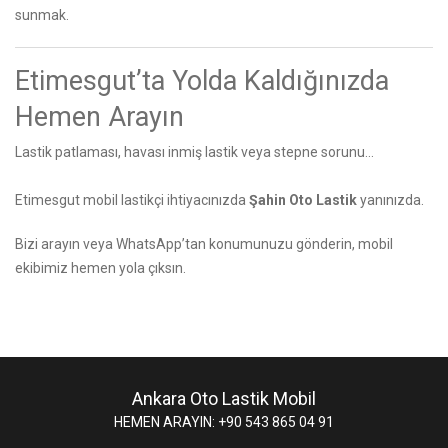
sunmak.
Etimesgut’ta Yolda Kaldığınızda
Hemen Arayın
Lastik patlaması, havası inmiş lastik veya stepne sorunu…
Etimesgut mobil lastikçi ihtiyacınızda
Şahin Oto Lastik
yanınızda.
Bizi arayın
veya WhatsApp’tan konumunuzu gönderin, mobil
ekibimiz hemen yola çıksın.
Ankara Oto Lastik Mobil
HEMEN ARAYIN: +90 543 865 04 91