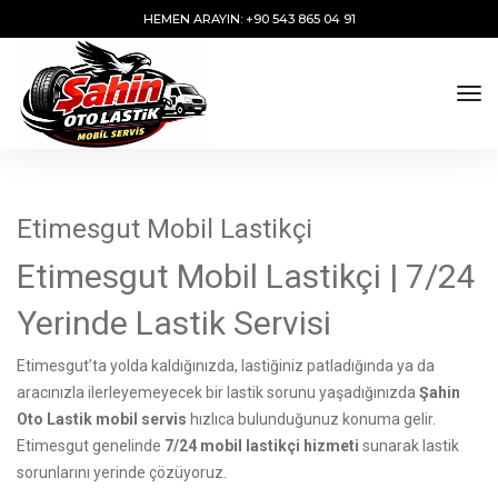
HEMEN ARAYIN: +90 543 865 04 91
tog
Etimesgut Mobil Lastikçi
Etimesgut Mobil Lastikçi | 7/24
Yerinde Lastik Servisi
Etimesgut’ta yolda kaldığınızda, lastiğiniz patladığında ya da
aracınızla ilerleyemeyecek bir lastik sorunu yaşadığınızda
Şahin
Oto Lastik mobil servis
hızlıca bulunduğunuz konuma gelir.
Etimesgut genelinde
7/24 mobil lastikçi hizmeti
sunarak lastik
sorunlarını yerinde çözüyoruz.