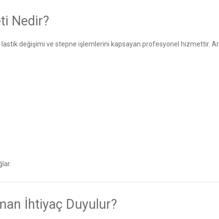
ti Nedir?
mı, lastik değişimi ve stepne işlemlerini kapsayan profesyonel hizmettir. An
lar.
man İhtiyaç Duyulur?