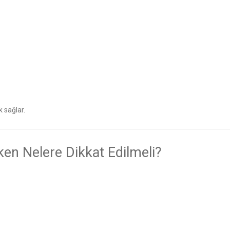
k sağlar.
ken Nelere Dikkat Edilmeli?