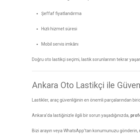
Şeffaf fiyatlandırma
Hızlı hizmet süresi
Mobil servis imkânı
Doğru oto lastikçi seçimi, lastik sorunlarının tekrar yaşa
Ankara Oto Lastikçi ile Güven
Lastikler, araç güvenliğinin en önemli parçalarından birid
Ankara’da lastiğinizle ilgili bir sorun yaşadığınızda,
prof
Bizi arayın
veya WhatsApp’tan konumunuzu gönderin, mo