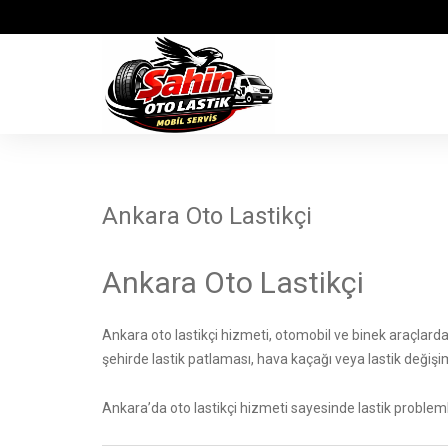
Ankara Oto Lastikçi
Ankara Oto Lastikçi
Ankara oto lastikçi hizmeti, otomobil ve binek araçlard
şehirde lastik patlaması, hava kaçağı veya lastik değişimi
Ankara’da oto lastikçi hizmeti sayesinde lastik problem