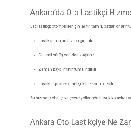
Ankara’da Oto Lastikçi Hizme
Oto lastikçi; otomobiller için lastik tamiri, patlak onarı
Lastik sorunları hızlıca giderilir
Güvenli sürüş yeniden sağlanır
Zaman kaybı minimuma indirilir
Lastikler profesyonel şekilde kontrol edilir
Bu hizmet şehir içi ve çevre yollarında büyük kolaylık sağ
Ankara Oto Lastikçiye Ne Za