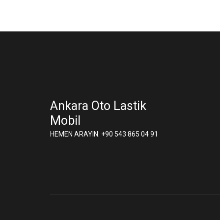
Ankara Oto Lastik
Mobil
HEMEN ARAYIN: +90 543 865 04 91