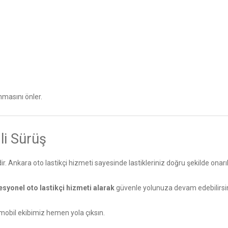
nmasını önler.
li Sürüş
ir. Ankara oto lastikçi hizmeti sayesinde lastikleriniz doğru şekilde onarıl
esyonel oto lastikçi hizmeti alarak
güvenle yolunuza devam edebilirsin
bil ekibimiz hemen yola çıksın.