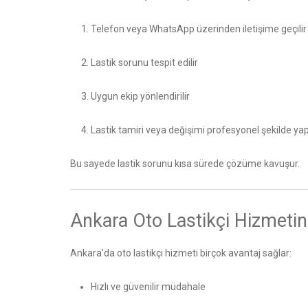
Telefon veya WhatsApp üzerinden iletişime geçilir
Lastik sorunu tespit edilir
Uygun ekip yönlendirilir
Lastik tamiri veya değişimi profesyonel şekilde yapı
Bu sayede lastik sorunu kısa sürede çözüme kavuşur.
Ankara Oto Lastikçi Hizmetini
Ankara’da oto lastikçi hizmeti birçok avantaj sağlar:
Hızlı ve güvenilir müdahale