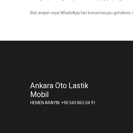
Bizi arayın
veya WhatsApp’tan konumunuzu gönderin, mo
Ankara Oto Lastik
Mobil
HEMEN ARAYIN: +90 543 865 04 91