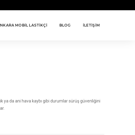
NKARA MOBİL LASTİKÇİ
BLOG
İLETİŞİM
ik ya da ani hava kaybı gibi durumlar sürüş güvenliğini
ar.