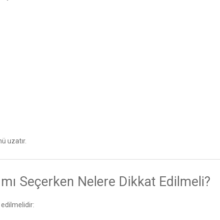
ü uzatır.
ımı Seçerken Nelere Dikkat Edilmeli?
edilmelidir: