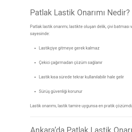
Patlak Lastik Onarımı Nedir?
Patlak lastik onarımı; lastikte oluşan delik, çivi batmas
sayesinde:
Lastikçiye gitmeye gerek kalmaz
Çekici çağırmadan çözüm sağlanır
Lastik kısa sürede tekrar kullanılabilir hale gelir
Sürüş güvenliği korunur
Lastik onarımı, lastik tamire uygunsa en pratik çözümdü
Ankara’da Patlak Lastik Onar