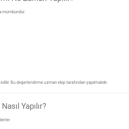
rda mümkündür:
h edilir. Bu değerlendirme uzman ekip tarafından yapılmalıdır.
Nasıl Yapılır?
lerler: