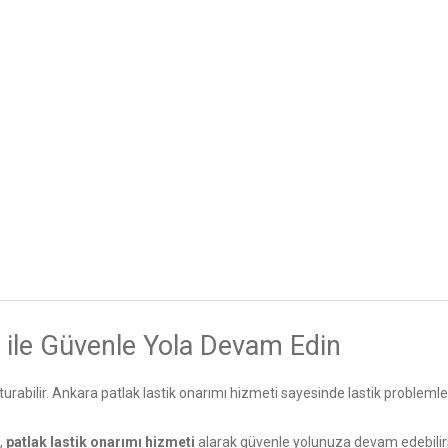
 ile Güvenle Yola Devam Edin
uşturabilir. Ankara patlak lastik onarımı hizmeti sayesinde lastik problemler
,
patlak lastik onarımı hizmeti
alarak güvenle yolunuza devam edebilirs