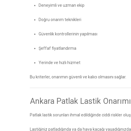
Deneyimli ve uzman ekip
Doğru onarım teknikleri
Güvenlik kontrollerinin yapılması
Şeffaf fiyatlandırma
Yerinde ve hızlı hizmet
Bu kriterler, onarımın güvenli ve kalıcı olmasını sağlar.
Ankara Patlak Lastik Onarımı
Patlak lastik sorunları ihmal edildiğinde ciddi riskler ol
Lastiğiniz patladığında ya da hava kaçağı yaşadığınızda