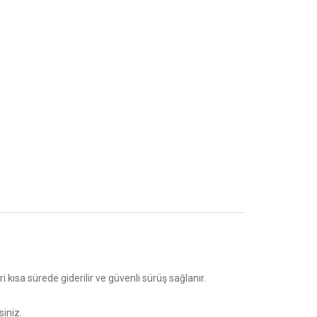
i kısa sürede giderilir ve güvenli sürüş sağlanır.
iniz.