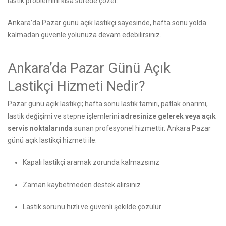
lastik problemini kısa sürede çözer.
Ankara’da Pazar günü açık lastikçi sayesinde, hafta sonu yolda
kalmadan güvenle yolunuza devam edebilirsiniz.
Ankara’da Pazar Günü Açık
Lastikçi Hizmeti Nedir?
Pazar günü açık lastikçi; hafta sonu lastik tamiri, patlak onarımı,
lastik değişimi ve stepne işlemlerini
adresinize gelerek veya açık
servis noktalarında
sunan profesyonel hizmettir. Ankara Pazar
günü açık lastikçi hizmeti ile:
Kapalı lastikçi aramak zorunda kalmazsınız
Zaman kaybetmeden destek alırsınız
Lastik sorunu hızlı ve güvenli şekilde çözülür