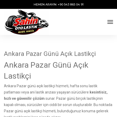
HEMEN ARAYIN: +90 543 865 04 91
tog
Ankara Pazar Günü Açık Lastikçi
Ankara Pazar Günü Açık
Lastikçi
Ankara Pazar günü açık lastikçi hizmeti, hafta sonu lastik
patlaması veya ani lastik arızası yaşayan sürücülere
kesintisiz,
hızlı ve güvenilir çözüm
sunar. Pazar günü birçok lastikçinin
kapalı olması, sürücüler için ciddi bir sorun oluşturabilir. Bu noktada
Pazar günü açık lastikçi hizmeti, bulunduğunuz konuma gelerek