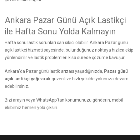
Ankara Pazar Günü Açık Lastikçi
ile Hafta Sonu Yolda Kalmayın
Hafta sonu lastik sorunları can sıkıcı olabilir. Ankara Pazar günü
açık lastikçi hizmeti sayesinde, bulunduğunuz noktaya hızlıca ekip
yönlendirilir ve lastik problemleri kısa sürede çözüme kavuşur.
Ankara’da Pazar günü lastik arızası yaşadığınızda,
Pazar günü
açık lastikçi çağırarak
güvenli ve hızlı şekilde yolunuza devam
edebilirsiniz.
Bizi arayın
veya WhatsApp’tan konumunuzu gönderin, mobil
ekibimiz hemen yola çıksın.