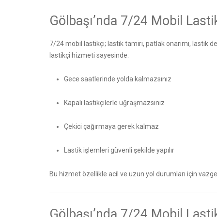
Gölbaşı’nda 7/24 Mobil Lasti
7/24 mobil lastikçi; lastik tamiri, patlak onarımı, lastik 
lastikçi hizmeti sayesinde:
Gece saatlerinde yolda kalmazsınız
Kapalı lastikçilerle uğraşmazsınız
Çekici çağırmaya gerek kalmaz
Lastik işlemleri güvenli şekilde yapılır
Bu hizmet özellikle acil ve uzun yol durumları için vazg
Gölbaşı’nda 7/24 Mobil Lasti