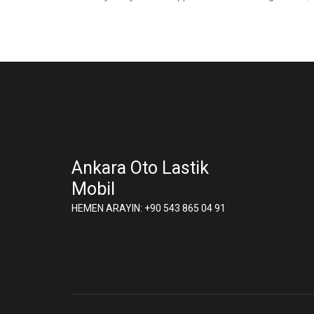
Ankara Oto Lastik
Mobil
HEMEN ARAYIN: +90 543 865 04 91