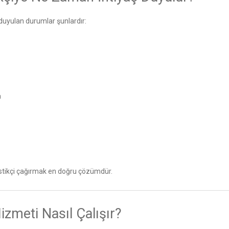
 duyulan durumlar şunlardır:
a
tikçi çağırmak en doğru çözümdür.
izmeti Nasıl Çalışır?