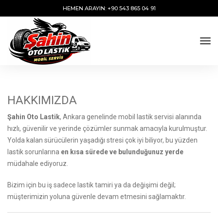
HEMEN ARAYIN: +90 543 865 04 91
tog
HAKKIMIZDA
Şahin Oto Lastik
, Ankara genelinde mobil lastik servisi alanında
hızlı, güvenilir ve yerinde çözümler sunmak amacıyla kurulmuştur.
Yolda kalan sürücülerin yaşadığı stresi çok iyi biliyor, bu yüzden
lastik sorunlarına
en kısa sürede ve bulunduğunuz yerde
müdahale ediyoruz.
Bizim için bu iş sadece lastik tamiri ya da değişimi değil;
müşterimizin yoluna güvenle devam etmesini sağlamaktır.