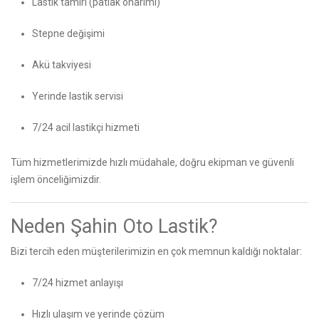
Lastik tamiri (patlak onarımı)
Stepne değişimi
Akü takviyesi
Yerinde lastik servisi
7/24 acil lastikçi hizmeti
Tüm hizmetlerimizde hızlı müdahale, doğru ekipman ve güvenli
işlem önceliğimizdir.
Neden Şahin Oto Lastik?
Bizi tercih eden müşterilerimizin en çok memnun kaldığı noktalar:
7/24 hizmet anlayışı
Hızlı ulaşım ve yerinde çözüm