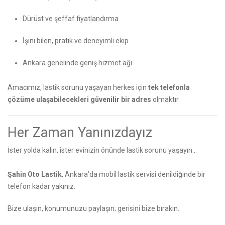
Dürüst ve şeffaf fiyatlandırma
İşini bilen, pratik ve deneyimli ekip
Ankara genelinde geniş hizmet ağı
Amacımız, lastik sorunu yaşayan herkes için
tek telefonla
çözüme ulaşabilecekleri güvenilir bir adres
olmaktır.
Her Zaman Yanınızdayız
İster yolda kalın, ister evinizin önünde lastik sorunu yaşayın…
Şahin Oto Lastik
, Ankara’da mobil lastik servisi denildiğinde bir
telefon kadar yakınız.
Bize ulaşın, konumunuzu paylaşın; gerisini bize bırakın.