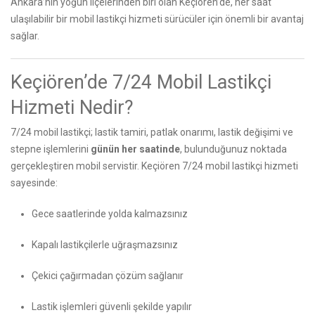
Ankara’nın yoğun ilçelerinden biri olan Keçiören’de, her saat
ulaşılabilir bir mobil lastikçi hizmeti sürücüler için önemli bir avantaj
sağlar.
Keçiören’de 7/24 Mobil Lastikçi
Hizmeti Nedir?
7/24 mobil lastikçi; lastik tamiri, patlak onarımı, lastik değişimi ve
stepne işlemlerini
günün her saatinde
, bulunduğunuz noktada
gerçekleştiren mobil servistir. Keçiören 7/24 mobil lastikçi hizmeti
sayesinde:
Gece saatlerinde yolda kalmazsınız
Kapalı lastikçilerle uğraşmazsınız
Çekici çağırmadan çözüm sağlanır
Lastik işlemleri güvenli şekilde yapılır