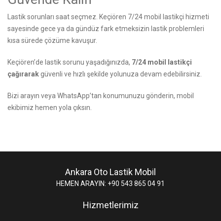
Lastik sorunları saat seçmez. Keçiören 7/24 mobil lastikçi hizmeti
sayesinde gece ya da gündüz fark etmeksizin lastik problemleri
kısa sürede çözüme kavuşur.
Keçiören’de lastik sorunu yaşadığınızda,
7/24 mobil lastikçi
çağırarak
güvenli ve hızlı şekilde yolunuza devam edebilirsiniz.
Bizi arayın
veya WhatsApp’tan konumunuzu gönderin, mobil
ekibimiz hemen yola çıksın.
Ankara Oto Lastik Mobil
HEMEN ARAYIN: +90 543 865 04 91
Hizmetlerimiz