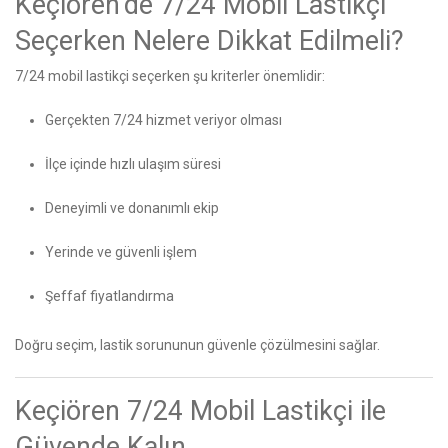
Keçiören’de 7/24 Mobil Lastikçi
Seçerken Nelere Dikkat Edilmeli?
7/24 mobil lastikçi seçerken şu kriterler önemlidir:
Gerçekten 7/24 hizmet veriyor olması
İlçe içinde hızlı ulaşım süresi
Deneyimli ve donanımlı ekip
Yerinde ve güvenli işlem
Şeffaf fiyatlandırma
Doğru seçim, lastik sorununun güvenle çözülmesini sağlar.
Keçiören 7/24 Mobil Lastikçi ile
Güvende Kalın