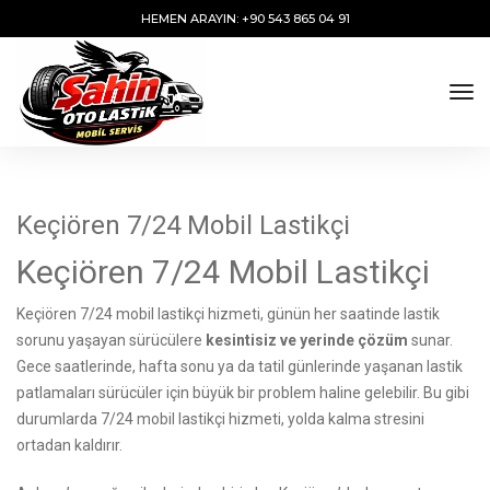
HEMEN ARAYIN: +90 543 865 04 91
tog
Keçiören 7/24 Mobil Lastikçi
Keçiören 7/24 Mobil Lastikçi
Keçiören 7/24 mobil lastikçi hizmeti, günün her saatinde lastik
sorunu yaşayan sürücülere
kesintisiz ve yerinde çözüm
sunar.
Gece saatlerinde, hafta sonu ya da tatil günlerinde yaşanan lastik
patlamaları sürücüler için büyük bir problem haline gelebilir. Bu gibi
durumlarda 7/24 mobil lastikçi hizmeti, yolda kalma stresini
ortadan kaldırır.