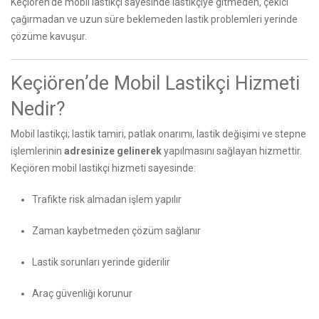
Keçiören’de mobil lastikçi sayesinde lastikçiye gitmeden, çekici
çağırmadan ve uzun süre beklemeden lastik problemleri yerinde
çözüme kavuşur.
Keçiören’de Mobil Lastikçi Hizmeti
Nedir?
Mobil lastikçi; lastik tamiri, patlak onarımı, lastik değişimi ve stepne
işlemlerinin
adresinize gelinerek
yapılmasını sağlayan hizmettir.
Keçiören mobil lastikçi hizmeti sayesinde:
Trafikte risk almadan işlem yapılır
Zaman kaybetmeden çözüm sağlanır
Lastik sorunları yerinde giderilir
Araç güvenliği korunur