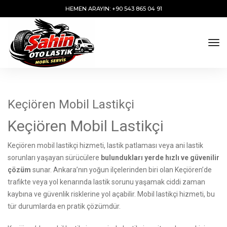
HEMEN ARAYIN: +90 543 865 04 91
tog
Keçiören Mobil Lastikçi
Keçiören Mobil Lastikçi
Keçiören mobil lastikçi hizmeti, lastik patlaması veya ani lastik
sorunları yaşayan sürücülere
bulundukları yerde hızlı ve güvenilir
çözüm
sunar. Ankara’nın yoğun ilçelerinden biri olan Keçiören’de
trafikte veya yol kenarında lastik sorunu yaşamak ciddi zaman
kaybına ve güvenlik risklerine yol açabilir. Mobil lastikçi hizmeti, bu
tür durumlarda en pratik çözümdür.