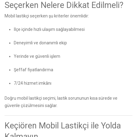
Seçerken Nelere Dikkat Edilmeli?
Mobil lastikçi seçerken şu kriterler önemlidir:
İlçe içinde hızlı ulaşım sağlayabilmesi
Deneyimli ve donanımlı ekip
Yerinde ve güvenli işlem
Şeffaf fiyatlandırma
7/24 hizmet imkânı
Doğru mobil lastikçi seçimi, lastik sorununun kısa sürede ve
güvenle çözülmesini sağlar.
Keçiören Mobil Lastikçi ile Yolda
Kalmayın