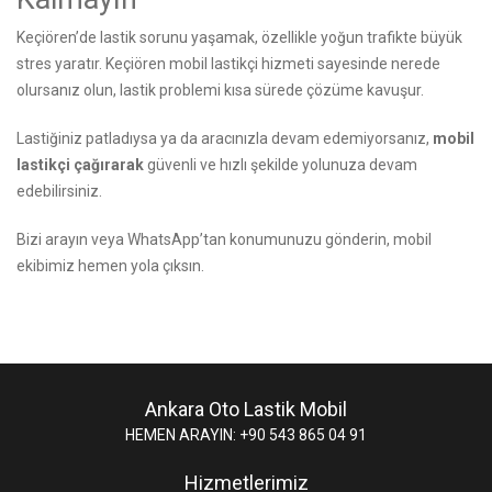
Keçiören’de lastik sorunu yaşamak, özellikle yoğun trafikte büyük
stres yaratır. Keçiören mobil lastikçi hizmeti sayesinde nerede
olursanız olun, lastik problemi kısa sürede çözüme kavuşur.
Lastiğiniz patladıysa ya da aracınızla devam edemiyorsanız,
mobil
lastikçi çağırarak
güvenli ve hızlı şekilde yolunuza devam
edebilirsiniz.
Bizi arayın
veya WhatsApp’tan konumunuzu gönderin, mobil
ekibimiz hemen yola çıksın.
Ankara Oto Lastik Mobil
HEMEN ARAYIN: +90 543 865 04 91
Hizmetlerimiz