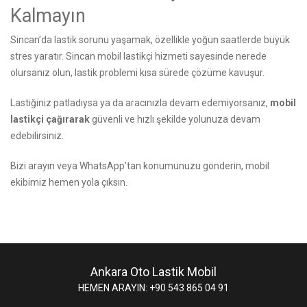
Kalmayın
Sincan’da lastik sorunu yaşamak, özellikle yoğun saatlerde büyük
stres yaratır. Sincan mobil lastikçi hizmeti sayesinde nerede
olursanız olun, lastik problemi kısa sürede çözüme kavuşur.
Lastiğiniz patladıysa ya da aracınızla devam edemiyorsanız,
mobil
lastikçi çağırarak
güvenli ve hızlı şekilde yolunuza devam
edebilirsiniz.
Bizi arayın
veya WhatsApp’tan konumunuzu gönderin, mobil
ekibimiz hemen yola çıksın.
Ankara Oto Lastik Mobil
HEMEN ARAYIN: +90 543 865 04 91