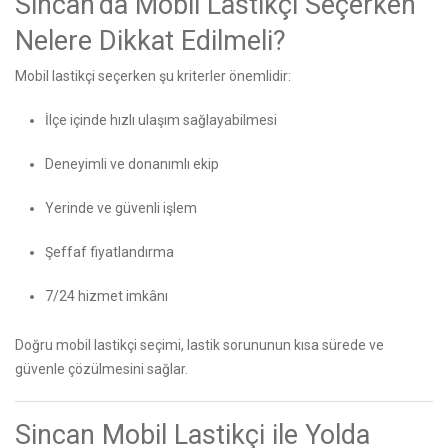
Sincan’da Mobil Lastikçi Seçerken
Nelere Dikkat Edilmeli?
Mobil lastikçi seçerken şu kriterler önemlidir:
İlçe içinde hızlı ulaşım sağlayabilmesi
Deneyimli ve donanımlı ekip
Yerinde ve güvenli işlem
Şeffaf fiyatlandırma
7/24 hizmet imkânı
Doğru mobil lastikçi seçimi, lastik sorununun kısa sürede ve
güvenle çözülmesini sağlar.
Sincan Mobil Lastikçi ile Yolda