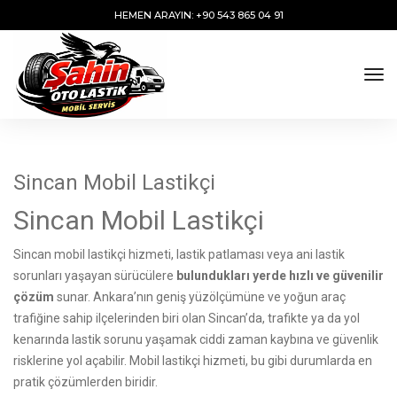
HEMEN ARAYIN: +90 543 865 04 91
tog
Sincan Mobil Lastikçi
Sincan Mobil Lastikçi
Sincan mobil lastikçi hizmeti, lastik patlaması veya ani lastik
sorunları yaşayan sürücülere
bulundukları yerde hızlı ve güvenilir
çözüm
sunar. Ankara’nın geniş yüzölçümüne ve yoğun araç
trafiğine sahip ilçelerinden biri olan Sincan’da, trafikte ya da yol
kenarında lastik sorunu yaşamak ciddi zaman kaybına ve güvenlik
risklerine yol açabilir. Mobil lastikçi hizmeti, bu gibi durumlarda en
pratik çözümlerden biridir.