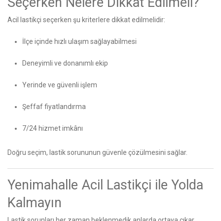
Seçerken Nelere Dikkat Edilmeli?
Acil lastikçi seçerken şu kriterlere dikkat edilmelidir:
İlçe içinde hızlı ulaşım sağlayabilmesi
Deneyimli ve donanımlı ekip
Yerinde ve güvenli işlem
Şeffaf fiyatlandırma
7/24 hizmet imkânı
Doğru seçim, lastik sorununun güvenle çözülmesini sağlar.
Yenimahalle Acil Lastikçi ile Yolda
Kalmayın
Lastik sorunları her zaman beklenmedik anlarda ortaya çıkar.