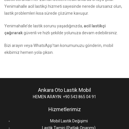
Yenimahalle acil lastikçi hizmeti sayesinde nerede olursanız olun,
lastik problemleri kısa sürede çözüme kavuşur.
Yenimahalle’de lastik sorunu yaşadığınızda,
acil lastikçi
çağırarak
güvenli ve hızlı şekilde yolunuza devam edebilirsiniz.
Bizi arayın
veya WhatsApp’tan konumunuzu gönderin, mobil
ekibimiz hemen yola çıksın.
Ankara Oto Lastik Mobil
HEMEN ARAYIN: +90 543 865 04 91
Hizmetlerimiz
Mobil Lastik Değişimi
Lastik Tamiri (Patlak Onarımı)