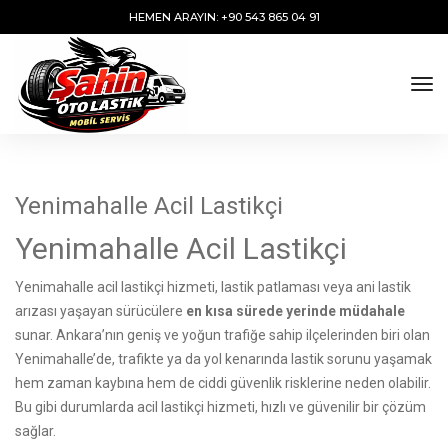
HEMEN ARAYIN: +90 543 865 04 91
tog
Yenimahalle Acil Lastikçi
Yenimahalle Acil Lastikçi
Yenimahalle acil lastikçi hizmeti, lastik patlaması veya ani lastik
arızası yaşayan sürücülere
en kısa sürede yerinde müdahale
sunar. Ankara’nın geniş ve yoğun trafiğe sahip ilçelerinden biri olan
Yenimahalle’de, trafikte ya da yol kenarında lastik sorunu yaşamak
hem zaman kaybına hem de ciddi güvenlik risklerine neden olabilir.
Bu gibi durumlarda acil lastikçi hizmeti, hızlı ve güvenilir bir çözüm
sağlar.